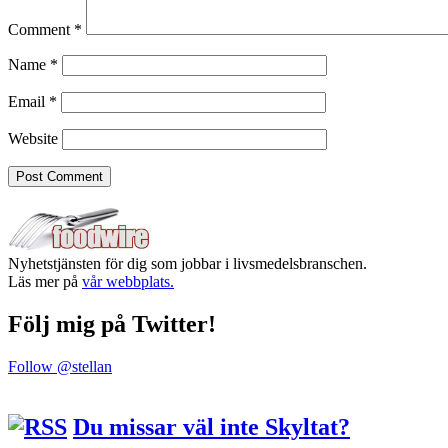
Comment
*
Name
*
Email
*
Website
Nyhetstjänsten för dig som jobbar i livsmedelsbranschen.
Läs mer på
vår webbplats.
Följ mig på Twitter!
Follow @stellan
Du missar väl inte Skyltat?