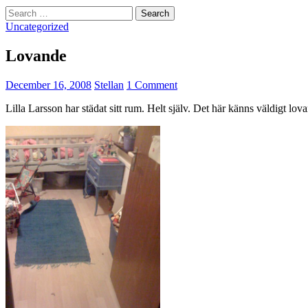
Search
for:
Uncategorized
Lovande
December 16, 2008
Stellan
1 Comment
Lilla Larsson har städat sitt rum. Helt själv. Det här känns väldigt lov