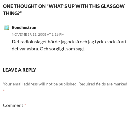
ONE THOUGHT ON “WHAT’S UP WITH THIS GLASGOW
THING?”
Bondhustrun
NOVEMBER 11, 2008 AT 1:16 PM
Det radioinslaget hörde jag också och jag tyckte också att
det var asbra. Och sorgligt, som sagt.
LEAVE A REPLY
Your email address will not be published.
Required fields are marked
*
Comment
*