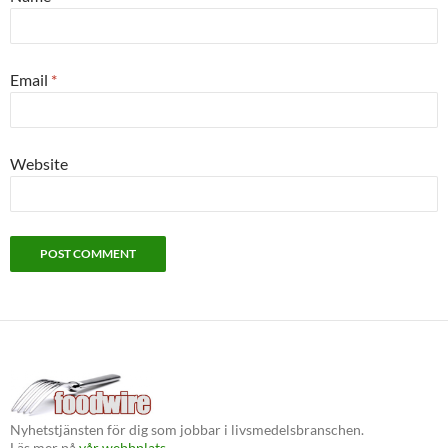
Email
*
Website
Nyhetstjänsten för dig som jobbar i livsmedelsbranschen.
Läs mer på
vår webbplats.