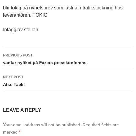
blir tokig på nyhetsbrev som fastnar i trafikstockning hos
leverantören. TOKIG!
Inlägg av stellan
Post
PREVIOUS POST
navigation
väntar nyfiket på Fazers presskonferens.
NEXT POST
Aha. Tack!
LEAVE A REPLY
Your email address will not be published.
Required fields are
marked
*