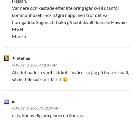
Hejsan,
Var nere och kastade efter lite öring igår kväll utanför
kommunhuset. Fick några napp men tror det var
horngädda. Sugen att haka på sent ikväll? kanske Hawaii?
MVH
Martin
Stellan
AUGUST 8, 2008 AT 8:31 AM
Åh, det hade ju varit skitkul! Tyvärr ska jag på teater ikväll,
så det blir svårt att få till.
m
AUGUST 8, 2008 AT 10:09 AM
osis, hör av dig om planerna ändras