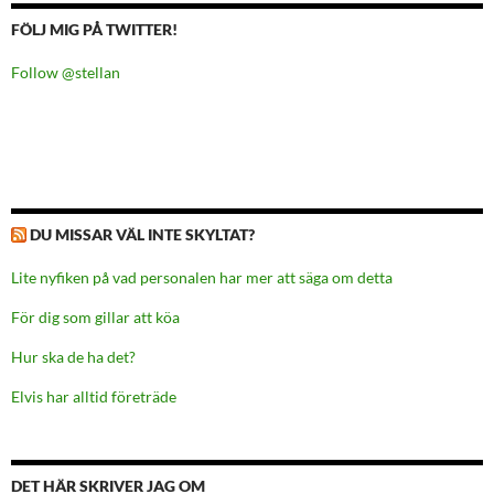
FÖLJ MIG PÅ TWITTER!
Follow @stellan
DU MISSAR VÄL INTE SKYLTAT?
Lite nyfiken på vad personalen har mer att säga om detta
För dig som gillar att köa
Hur ska de ha det?
Elvis har alltid företräde
DET HÄR SKRIVER JAG OM