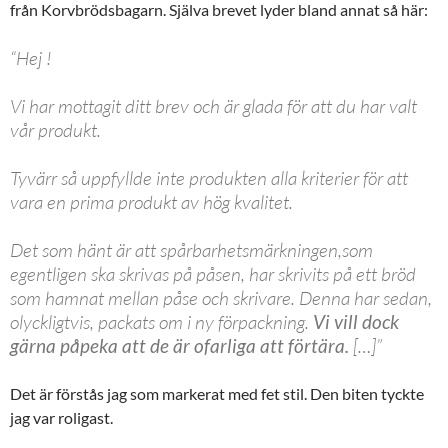
från Korvbrödsbagarn. Själva brevet lyder bland annat så här:
“Hej !
Vi har mottagit ditt brev och är glada för att du har valt
vår produkt.
Tyvärr så uppfyllde inte produkten alla kriterier för att
vara en prima produkt av hög kvalitet.
Det som hänt är att spårbarhetsmärkningen,som
egentligen ska skrivas på påsen, har skrivits på ett bröd
som hamnat mellan påse och skrivare. Denna har sedan,
olyckligtvis, packats om i ny förpackning.
Vi vill dock
gärna påpeka att de är ofarliga att förtära.
[…]”
Det är förstås jag som markerat med fet stil. Den biten tyckte
jag var roligast.