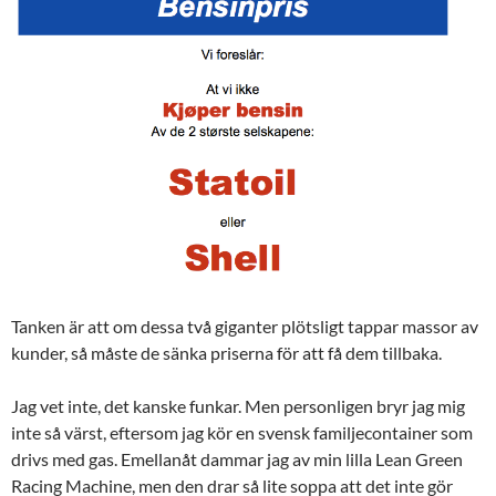
Tanken är att om dessa två giganter plötsligt tappar massor av
kunder, så måste de sänka priserna för att få dem tillbaka.
Jag vet inte, det kanske funkar. Men personligen bryr jag mig
inte så värst, eftersom jag kör en svensk familjecontainer som
drivs med gas. Emellanåt dammar jag av min lilla Lean Green
Racing Machine, men den drar så lite soppa att det inte gör