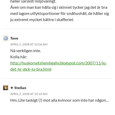
heller särskilt miljövänligt.
Även om man kan hålla sig i skinnet tycker jag det är bra
med lagom utfyktsportioner för småhushåll, de håller sig
ju extremt mycket bättre i skafferiet.
Tove
APRIL 2, 2008 AT 10:06 AM
Nä verkligen inte.
Kolla här:
http://huskorsetshemligaliv.blogspot.com/2007/11/jo-
det-hr-gick-ju-bra.html
Stellan
APRIL 2, 2008 AT 10:10 AM
Hm. Lite taskigt (!) mot alla kvinnor som inte har någon…