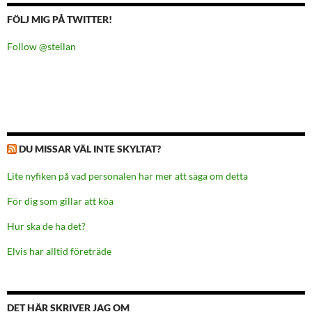
FÖLJ MIG PÅ TWITTER!
Follow @stellan
DU MISSAR VÄL INTE SKYLTAT?
Lite nyfiken på vad personalen har mer att säga om detta
För dig som gillar att köa
Hur ska de ha det?
Elvis har alltid företräde
DET HÄR SKRIVER JAG OM