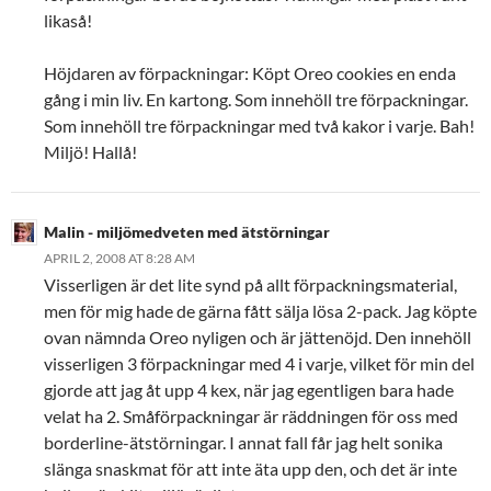
likaså!
Höjdaren av förpackningar: Köpt Oreo cookies en enda
gång i min liv. En kartong. Som innehöll tre förpackningar.
Som innehöll tre förpackningar med två kakor i varje. Bah!
Miljö! Hallå!
Malin - miljömedveten med ätstörningar
APRIL 2, 2008 AT 8:28 AM
Visserligen är det lite synd på allt förpackningsmaterial,
men för mig hade de gärna fått sälja lösa 2-pack. Jag köpte
ovan nämnda Oreo nyligen och är jättenöjd. Den innehöll
visserligen 3 förpackningar med 4 i varje, vilket för min del
gjorde att jag åt upp 4 kex, när jag egentligen bara hade
velat ha 2. Småförpackningar är räddningen för oss med
borderline-ätstörningar. I annat fall får jag helt sonika
slänga snaskmat för att inte äta upp den, och det är inte