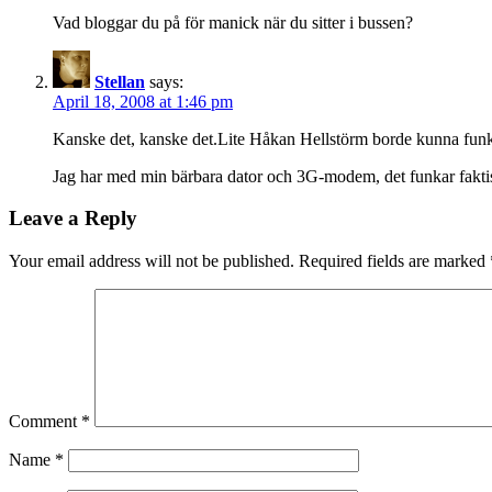
Vad bloggar du på för manick när du sitter i bussen?
Stellan
says:
April 18, 2008 at 1:46 pm
Kanske det, kanske det.Lite Håkan Hellstörm borde kunna funka, 
Jag har med min bärbara dator och 3G-modem, det funkar faktis
Leave a Reply
Your email address will not be published.
Required fields are marked
Comment
*
Name
*