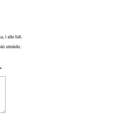
i alla fall.
kt utmärkt.
*