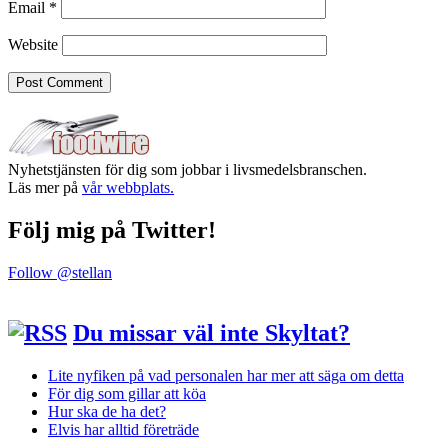
Email
*
Website
Nyhetstjänsten för dig som jobbar i livsmedelsbranschen.
Läs mer på
vår webbplats.
Följ mig på Twitter!
Follow @stellan
Du missar väl inte Skyltat?
Lite nyfiken på vad personalen har mer att säga om detta
För dig som gillar att köa
Hur ska de ha det?
Elvis har alltid företräde