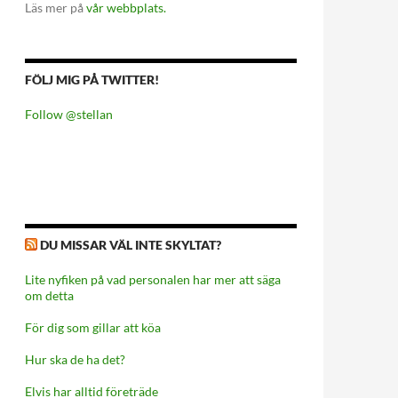
Läs mer på
vår webbplats.
FÖLJ MIG PÅ TWITTER!
Follow @stellan
DU MISSAR VÄL INTE SKYLTAT?
Lite nyfiken på vad personalen har mer att säga
om detta
För dig som gillar att köa
Hur ska de ha det?
Elvis har alltid företräde