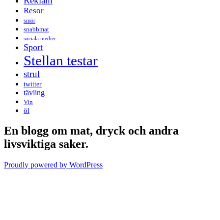
Reklam
Resor
smör
snabbmat
sociala medier
Sport
Stellan testar
strul
twitter
tävling
Vin
öl
En blogg om mat, dryck och andra
livsviktiga saker.
Proudly powered by WordPress