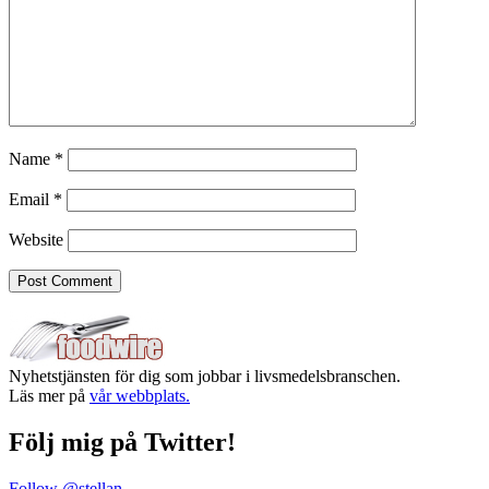
Name
*
Email
*
Website
Nyhetstjänsten för dig som jobbar i livsmedelsbranschen.
Läs mer på
vår webbplats.
Följ mig på Twitter!
Follow @stellan