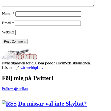
Name
*
Email
*
Website
Nyhetstjänsten för dig som jobbar i livsmedelsbranschen.
Läs mer på
vår webbplats.
Följ mig på Twitter!
Follow @stellan
Du missar väl inte Skyltat?