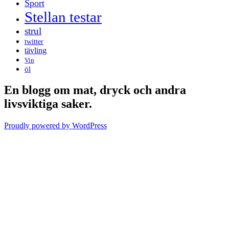
Sport
Stellan testar
strul
twitter
tävling
Vin
öl
En blogg om mat, dryck och andra
livsviktiga saker.
Proudly powered by WordPress