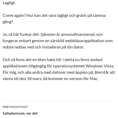
Lagligt.
Come again? Hur kan det vara lagligt och gratis på samma
gång?
Jo, så här funkar det: tjänsten är annonsfinansierad, och
fungerar enbart genom en särskild webbläsarapplikation som
måste laddas ned och installeras på din dator.
Och så finns det en liten hake till: i detta nu finns endast
applikationen tillgänglig för operativsystemet Windows Vista.
För mig, och alla andra med datorer med äpplen på, återstår att
vänta till den 18 mars, då kommer en version för Mac.
Post
PREVIOUS POST
navigation
Salladsmixen, var det