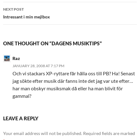
NEXT POST
Intressant i min mejlbox
ONE THOUGHT ON “DAGENS MUSIKTIPS”
Raz
JANUARY 28, 2008 AT 7:17 PM
Och vi stackars XP-ryttare får hålla oss till PB? Ha! Senast
jag sökte efter musik där fanns inte det jag var ute efter…
har man obskyr musiksmak då eller ha man blivit för
gammal?
LEAVE A REPLY
Your email address will not be published.
Required fields are marked