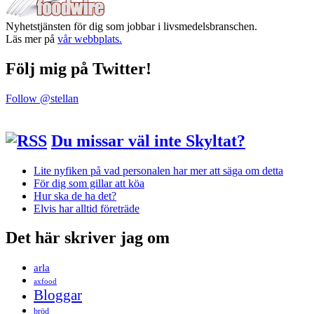
Nyhetstjänsten för dig som jobbar i livsmedelsbranschen.
Läs mer på
vår webbplats.
Följ mig på Twitter!
Follow @stellan
Du missar väl inte Skyltat?
Lite nyfiken på vad personalen har mer att säga om detta
För dig som gillar att köa
Hur ska de ha det?
Elvis har alltid företräde
Det här skriver jag om
arla
axfood
Bloggar
bröd