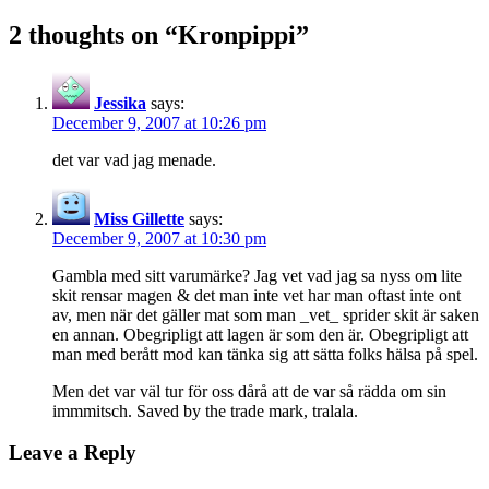
navigation
2 thoughts on “Kronpippi”
Jessika
says:
December 9, 2007 at 10:26 pm
det var vad jag menade.
Miss Gillette
says:
December 9, 2007 at 10:30 pm
Gambla med sitt varumärke? Jag vet vad jag sa nyss om lite
skit rensar magen & det man inte vet har man oftast inte ont
av, men när det gäller mat som man _vet_ sprider skit är saken
en annan. Obegripligt att lagen är som den är. Obegripligt att
man med berått mod kan tänka sig att sätta folks hälsa på spel.
Men det var väl tur för oss dårå att de var så rädda om sin
immmitsch. Saved by the trade mark, tralala.
Leave a Reply