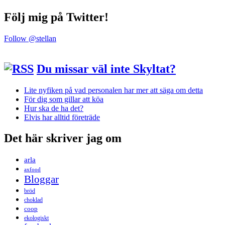
Följ mig på Twitter!
Follow @stellan
Du missar väl inte Skyltat?
Lite nyfiken på vad personalen har mer att säga om detta
För dig som gillar att köa
Hur ska de ha det?
Elvis har alltid företräde
Det här skriver jag om
arla
axfood
Bloggar
bröd
choklad
coop
ekologiskt