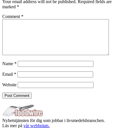
Your email address will not be published.
Required fields are
marked
*
Comment
*
Name
*
Email
*
Website
Nyhetstjänsten för dig som jobbar i livsmedelsbranschen.
Läs mer på
vår webbplats.