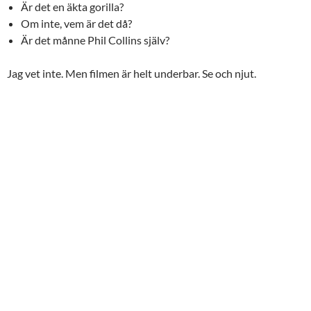
Är det en äkta gorilla?
Om inte, vem är det då?
Är det månne Phil Collins själv?
Jag vet inte. Men filmen är helt underbar. Se och njut.