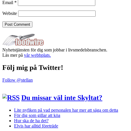
Email
*
Website
Nyhetstjänsten för dig som jobbar i livsmedelsbranschen.
Läs mer på
vår webbplats.
Följ mig på Twitter!
Follow @stellan
Du missar väl inte Skyltat?
Lite nyfiken på vad personalen har mer att säga om detta
För dig som gillar att köa
Hur ska de ha det?
Elvis har alltid företräde