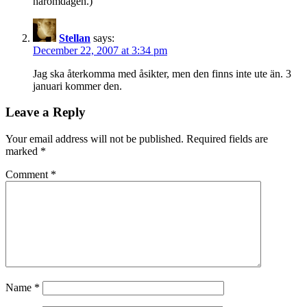
häromdagen.)
Stellan
says:
December 22, 2007 at 3:34 pm
Jag ska återkomma med åsikter, men den finns inte ute än. 3
januari kommer den.
Leave a Reply
Your email address will not be published.
Required fields are
marked
*
Comment
*
Name
*