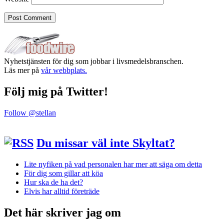
Nyhetstjänsten för dig som jobbar i livsmedelsbranschen.
Läs mer på
vår webbplats.
Följ mig på Twitter!
Follow @stellan
Du missar väl inte Skyltat?
Lite nyfiken på vad personalen har mer att säga om detta
För dig som gillar att köa
Hur ska de ha det?
Elvis har alltid företräde
Det här skriver jag om