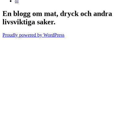
öl
En blogg om mat, dryck och andra
livsviktiga saker.
Proudly powered by WordPress