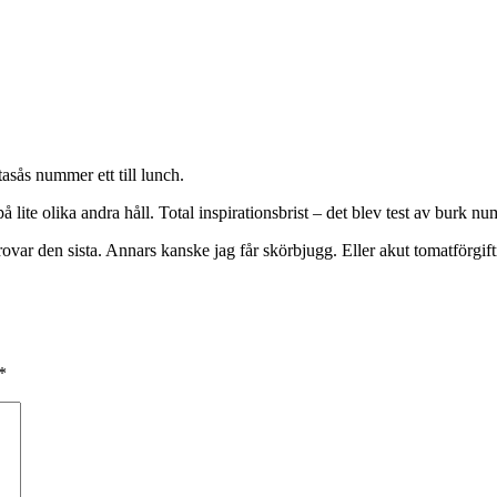
stasås nummer ett till lunch.
å lite olika andra håll. Total inspirationsbrist – det blev test av burk n
ovar den sista. Annars kanske jag får skörbjugg. Eller akut tomatförgift
*