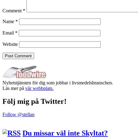
Comment
*
Name
*
Email
*
Website
Nyhetstjänsten för dig som jobbar i livsmedelsbranschen.
Läs mer på
vår webbplats.
Följ mig på Twitter!
Follow @stellan
Du missar väl inte Skyltat?