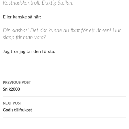
Kostnadskontroll. Duktig Stellan.
Eller kanske så här:
Din slashas! Det där kunde du fixat för ett år sen! Hur
slapp får man vara?
Jag tror jag tar den första.
Post
PREVIOUS POST
navigation
Snik2000
NEXT POST
Godis till frukost