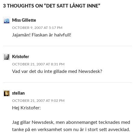
3 THOUGHTS ON “DET SATT LÅNGT INNE”
Miss Gillette
OCTOBER 9, 2007 AT 5:17 PM
Jajamän! Flaskan är halvfull!
Kristofer
OCTOBER 21, 2007 AT 8:31 PM
Vad var det du inte gillade med Newsdesk?
stellan
OCTOBER 21, 2007 AT 9:02 PM
Hej Kristofer:
Jag gillar Newsdesk, men abonnemanget tecknades med
tanke på en verksamhet som nu är i stort sett avvecklad.