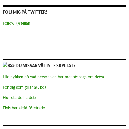
FÖLJ MIG PÅ TWITTER!
Follow @stellan
DU MISSAR VÄL INTE SKYLTAT?
Lite nyfiken på vad personalen har mer att säga om detta
För dig som gillar att köa
Hur ska de ha det?
Elvis har alltid företräde