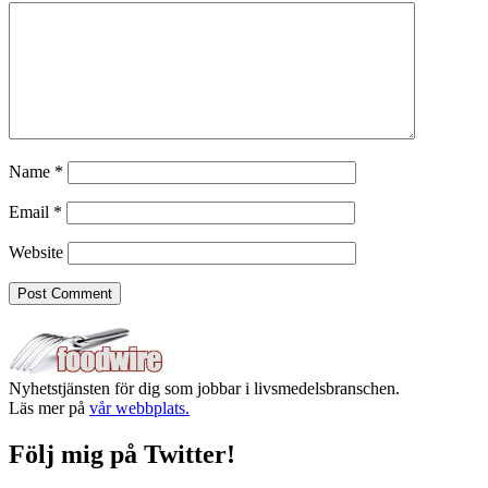
Name
*
Email
*
Website
Nyhetstjänsten för dig som jobbar i livsmedelsbranschen.
Läs mer på
vår webbplats.
Följ mig på Twitter!