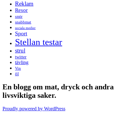
Reklam
Resor
smör
snabbmat
sociala medier
Sport
Stellan testar
strul
twitter
tävling
Vin
öl
En blogg om mat, dryck och andra
livsviktiga saker.
Proudly powered by WordPress