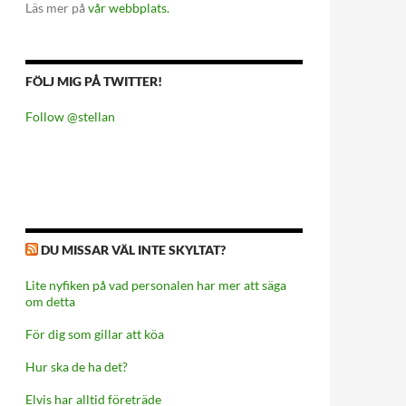
Läs mer på
vår webbplats.
FÖLJ MIG PÅ TWITTER!
Follow @stellan
DU MISSAR VÄL INTE SKYLTAT?
Lite nyfiken på vad personalen har mer att säga
om detta
För dig som gillar att köa
Hur ska de ha det?
Elvis har alltid företräde