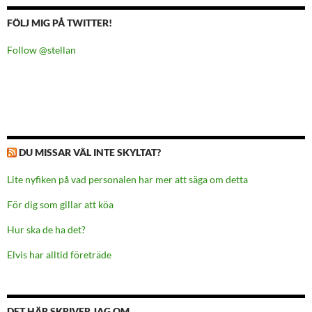
FÖLJ MIG PÅ TWITTER!
Follow @stellan
DU MISSAR VÄL INTE SKYLTAT?
Lite nyfiken på vad personalen har mer att säga om detta
För dig som gillar att köa
Hur ska de ha det?
Elvis har alltid företräde
DET HÄR SKRIVER JAG OM