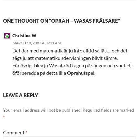
ONE THOUGHT ON “OPRAH – WASAS FRÄLSARE”
Christina W
MARCH 10, 2007 AT 6:11 AM
Det där med matematik är ju inte alltid så lätt…och det
sägs ju att matematikundervisningen blivit sämre.
För övrigt blev ju Wasabröd tagna på sängen och var helt
öförberedda på detta lilla Oprahutspel.
LEAVE A REPLY
Your email address will not be published.
Required fields are marked
*
Comment
*