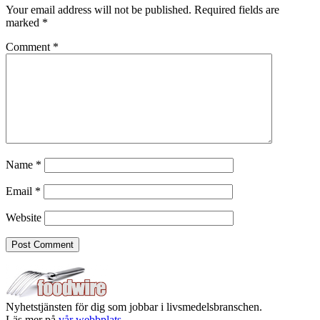
Your email address will not be published.
Required fields are
marked
*
Comment
*
Name
*
Email
*
Website
Nyhetstjänsten för dig som jobbar i livsmedelsbranschen.
Läs mer på
vår webbplats.