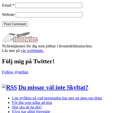
Email
*
Website
Nyhetstjänsten för dig som jobbar i livsmedelsbranschen.
Läs mer på
vår webbplats.
Följ mig på Twitter!
Follow @stellan
Du missar väl inte Skyltat?
Lite nyfiken på vad personalen har mer att säga om detta
För dig som gillar att köa
Hur ska de ha det?
Elvis har alltid företräde