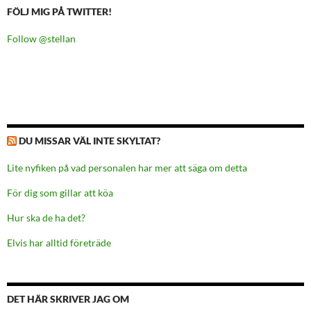
FÖLJ MIG PÅ TWITTER!
Follow @stellan
DU MISSAR VÄL INTE SKYLTAT?
Lite nyfiken på vad personalen har mer att säga om detta
För dig som gillar att köa
Hur ska de ha det?
Elvis har alltid företräde
DET HÄR SKRIVER JAG OM