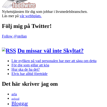
Nyhetstjänsten för dig som jobbar i livsmedelsbranschen.
Läs mer på
vår webbplats.
Följ mig på Twitter!
Follow @stellan
Du missar väl inte Skyltat?
Lite nyfiken på vad personalen har mer att säga om detta
För dig som gillar att köa
Hur ska de ha det?
Elvis har alltid företräde
Det här skriver jag om
arla
axfood
Bloggar