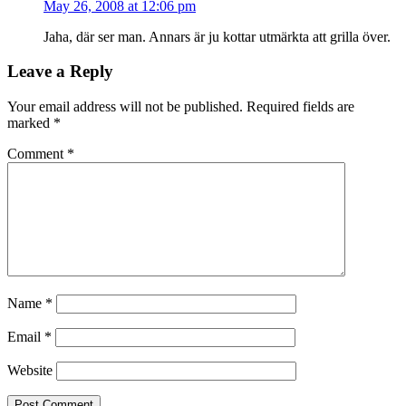
May 26, 2008 at 12:06 pm
Jaha, där ser man. Annars är ju kottar utmärkta att grilla över.
Leave a Reply
Your email address will not be published.
Required fields are
marked
*
Comment
*
Name
*
Email
*
Website