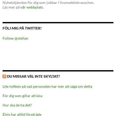
Nyhetstjänsten för dig som jobbar i livsmedelsbranschen.
Läs mer på
vår webbplats.
FÖLJ MIG PÅ TWITTER!
Follow @stellan
DU MISSAR VÄL INTE SKYLTAT?
Lite nyfiken på vad personalen har mer att säga om detta
För dig som gillar att köa
Hur ska de ha det?
Elvis har alltid företräde