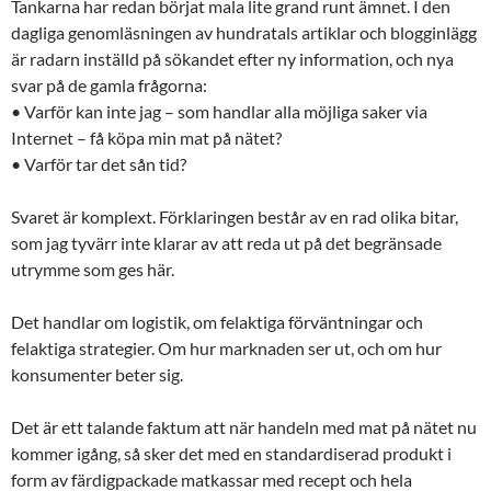
Tankarna har redan börjat mala lite grand runt ämnet. I den
dagliga genomläsningen av hundratals artiklar och blogginlägg
är radarn inställd på sökandet efter ny information, och nya
svar på de gamla frågorna:
• Varför kan inte jag – som handlar alla möjliga saker via
Internet – få köpa min mat på nätet?
• Varför tar det sån tid?
Svaret är komplext. Förklaringen består av en rad olika bitar,
som jag tyvärr inte klarar av att reda ut på det begränsade
utrymme som ges här.
Det handlar om logistik, om felaktiga förväntningar och
felaktiga strategier. Om hur marknaden ser ut, och om hur
konsumenter beter sig.
Det är ett talande faktum att när handeln med mat på nätet nu
kommer igång, så sker det med en standardiserad produkt i
form av färdigpackade matkassar med recept och hela