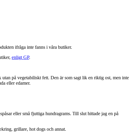
dukten ifråga inte fanns i våra butiker.
utiker,
enligt GP
.
utan på vegetabiliskt fett. Den är som sagt lik en riktig ost, men inte
uda eller edamer.
påsar eller små fjuttiga hundragrams. Till slut hittade jag en på
kring, grillare, hot dogs och annat.