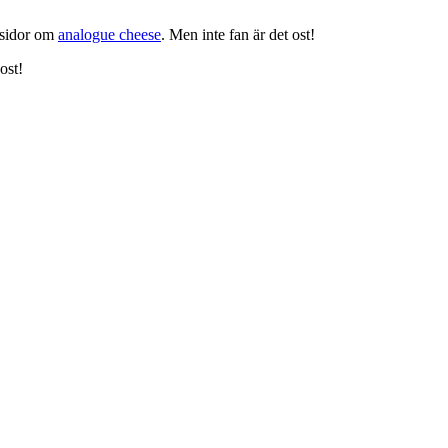
r sidor om
analogue cheese
. Men inte fan är det ost!
ost!