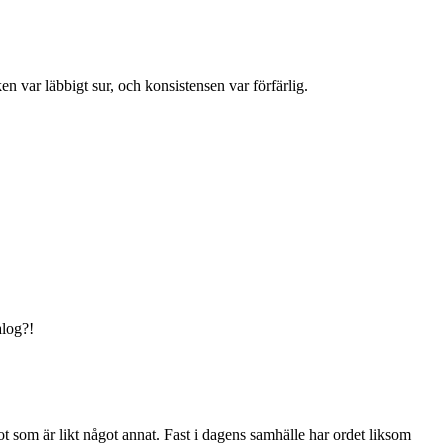
n var läbbigt sur, och konsistensen var förfärlig.
alog?!
ot som är likt något annat. Fast i dagens samhälle har ordet liksom