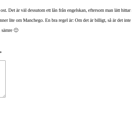
t” ost. Det är väl dessutom ett lån från engelskan, eftersom man lätt hitta
ner lite om Manchego. En bra regel är: Om det är billigt, så är det inte 
n sämre 🙂
*