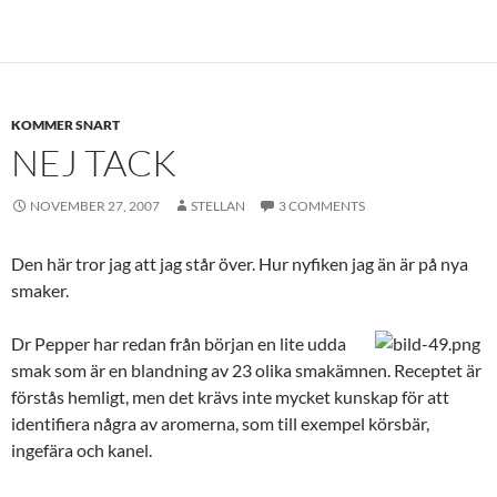
KOMMER SNART
NEJ TACK
NOVEMBER 27, 2007
STELLAN
3 COMMENTS
Den här tror jag att jag står över. Hur nyfiken jag än är på nya
smaker.
Dr Pepper har redan från början en lite udda
smak som är en blandning av 23 olika smakämnen. Receptet är
förstås hemligt, men det krävs inte mycket kunskap för att
identifiera några av aromerna, som till exempel körsbär,
ingefära och kanel.