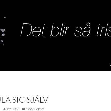
S
LA SIG SJÄLV
STELLAN
1 COMMENT